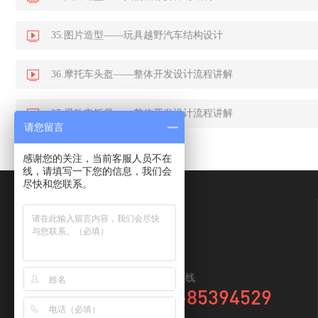
35.图片造型——玩具越野汽车结构设计
36.摩托车头盔——整体开发设计流程讲解
37.爆款电饭煲——整体开发设计流程讲解
请您留言
感谢您的关注，当前客服人员不在
线，请填写一下您的信息，我们会
尽快和您联系。
全国咨询热线
0769-85394529