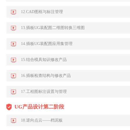
12.CAD图框与标注管理
13.插板UG装配图二维图转换三维图
14.插板UG装配图应用集管理
15.结合模具知识修改产品
16.插板检查结构与修改产品
17.工程图标注设置与管理
UG产品设计第二阶段
18.逆向点云——档泥板