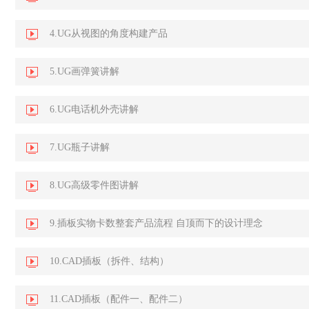
4.UG从视图的角度构建产品
5.UG画弹簧讲解
6.UG电话机外壳讲解
7.UG瓶子讲解
8.UG高级零件图讲解
9.插板实物卡数整套产品流程 自顶而下的设计理念
10.CAD插板（拆件、结构）
11.CAD插板（配件一、配件二）