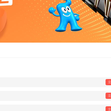
立
立
立