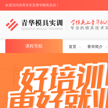
欢迎访问东莞市长安青华模具实训！
专业的模具技术
课程导航
首页
青华简介