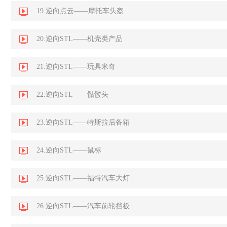
19.逆向点云——摩托车头盔
20.逆向STL——机壳类产品
21.逆向STL——玩具米奇
22.逆向STL——骷髅头
23.逆向STL——特斯拉后备箱
24.逆向STL——鼠标
25.逆向STL——福特汽车大灯
26.逆向STL——汽车前轮挡板