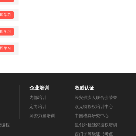
即学习
即学习
即学习
企业培训
权威认证
内部培训
长安残疾人联合会荣誉
定向培训
欧克特授权培训中心
师资力量培训
中国模具研究中心
数控编程
星创外挂独家授权培训
西门子等级证书考点