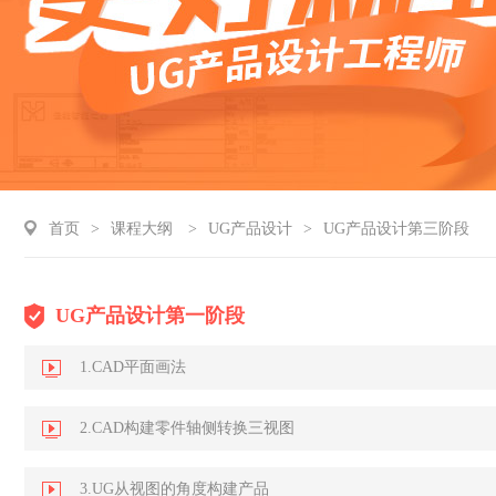
首页
>
课程大纲
>
UG产品设计
>
UG产品设计第三阶段
UG产品设计第一阶段
1.CAD平面画法
2.CAD构建零件轴侧转换三视图
3.UG从视图的角度构建产品