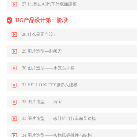
27.1:1奥迪A3汽车外观面建模
UG产品设计第三阶段
28.什么是正向设计
29.图片造型—剃须刀
30.图片造型——水笼头手柄
31.HELLO KITTY摄影头建模
32.图片造型——海宝
33.图片造型——碳纤维自行车前叉建模
34.图片造型——实物鼠标拆件与结构