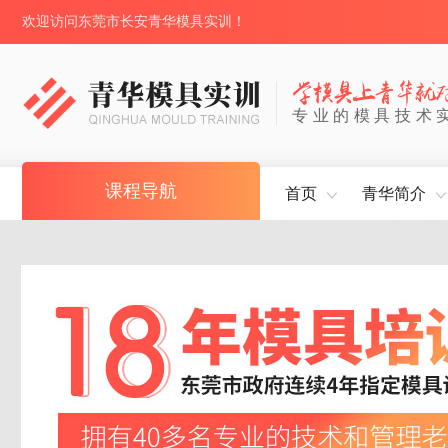
欢迎访问东莞市长安青华模具实训！
专业的模具技术
课程导航
首页
青华简介