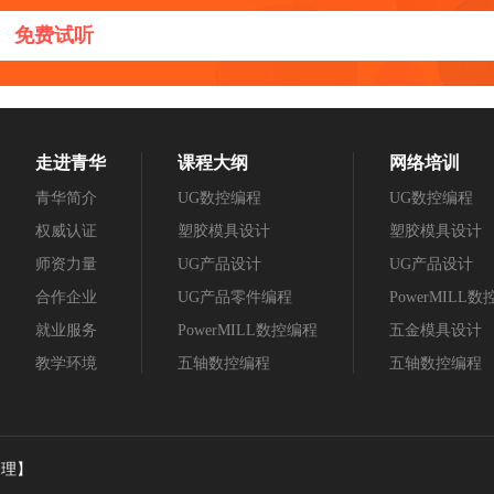
免费试听
走进青华
课程大纲
网络培训
青华简介
UG数控编程
UG数控编程
权威认证
塑胶模具设计
塑胶模具设计
师资力量
UG产品设计
UG产品设计
合作企业
UG产品零件编程
PowerMILL
就业服务
PowerMILL数控编程
五金模具设计
教学环境
五轴数控编程
五轴数控编程
管理】