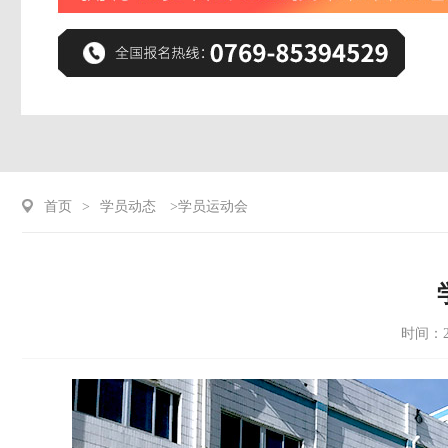
首页
>
学员动态
>学员运动会
时间：20