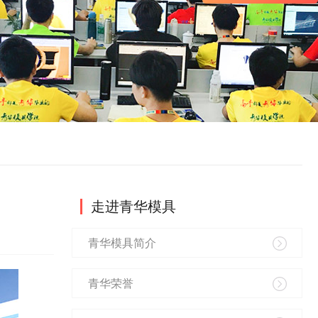
走进青华模具
青华模具简介
青华荣誉