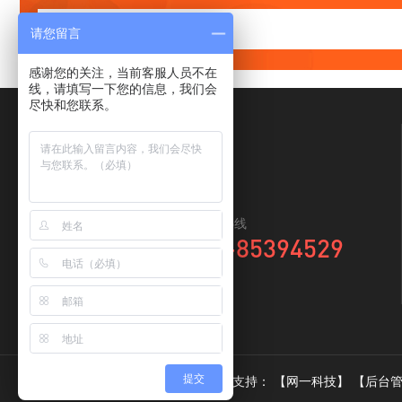
请您留言
感谢您的关注，当前客服人员不在
线，请填写一下您的信息，我们会
尽快和您联系。
全国咨询热线
0769-85394529
提交
青华模具实训 Copyright 2021 技术支持：
【网一科技】
【后台