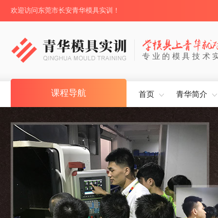
欢迎访问东莞市长安青华模具实训！
专业的模具技术
课程导航
首页
青华简介