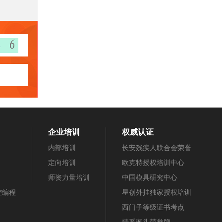
企业培训
权威认证
内部培训
长安残疾人联合会荣誉
定向培训
欧克特授权培训中心
师资力量培训
中国模具研究中心
数控编程
星创外挂独家授权培训
西门子等级证书考点