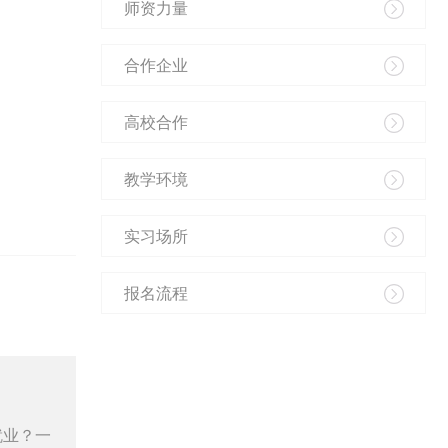
师资力量
合作企业
高校合作
教学环境
实习场所
报名流程
就业？一