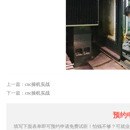
上一篇：
cnc操机实战
下一篇：
cnc操机实战
预约
填写下面表单即可预约申请免费试听！怕钱不够？可就业