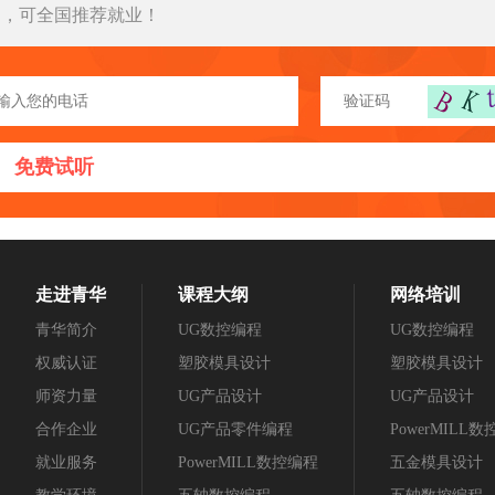
习，可全国推荐就业！
免费试听
走进青华
课程大纲
网络培训
青华简介
UG数控编程
UG数控编程
权威认证
塑胶模具设计
塑胶模具设计
师资力量
UG产品设计
UG产品设计
合作企业
UG产品零件编程
PowerMILL
就业服务
PowerMILL数控编程
五金模具设计