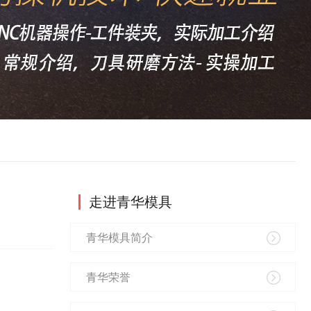
走进青华模具
青华模具简介
青华荣誉