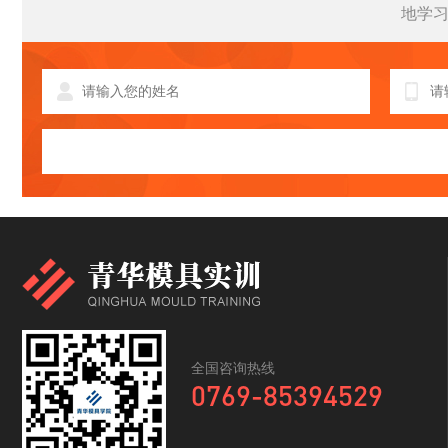
地学
全国咨询热线
0769-85394529