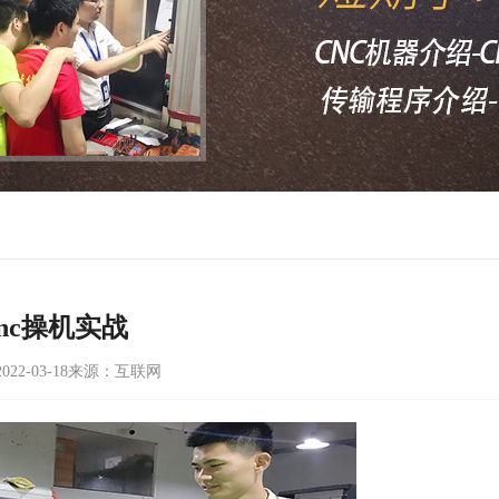
cnc操机实战
22-03-18
来源：互联网