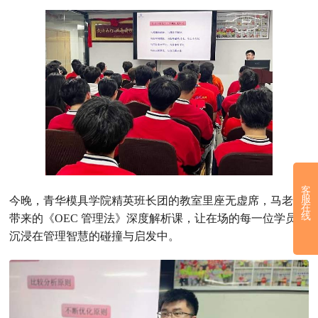
客
服
今晚，青华模具学院精英班长团的教室里座无虚席，马老师
在
线
带来的《OEC 管理法》深度解析课，让在场的每一位学员都
沉浸在管理智慧的碰撞与启发中。