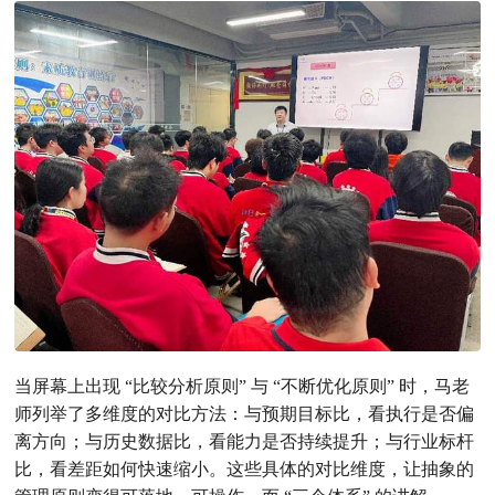
当屏幕上出现 “比较分析原则” 与 “不断优化原则” 时，马老
师列举了多维度的对比方法：与预期目标比，看执行是否偏
离方向；与历史数据比，看能力是否持续提升；与行业标杆
比，看差距如何快速缩小。这些具体的对比维度，让抽象的