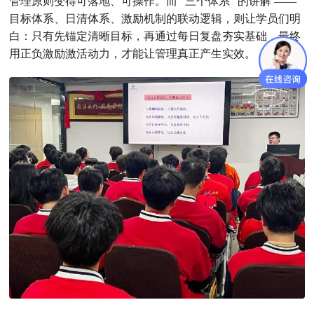
管理原则变得可落地、可操作。而 “三个体系” 的讲解 ——
目标体系、日清体系、激励机制的联动逻辑，则让学员们明
白：只有先锚定清晰目标，再通过每日复盘夯实基础，最终
用正负激励激活动力，才能让管理真正产生实效。