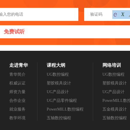
免费试听
走进青华
课程大纲
网络培训
青华简介
UG数控编程
UG数控编程
权威认证
塑胶模具设计
塑胶模具设计
师资力量
UG产品设计
UG产品设计
合作企业
UG产品零件编程
PowerMILL
就业服务
PowerMILL数控编程
五金模具设计
教学环境
五轴数控编程
五轴数控编程