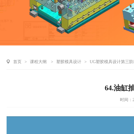
首页
>
课程大纲
>
塑胶模具设计
>
UG塑胶模具设计第三阶
64.油
时间：20