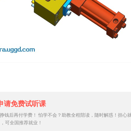
申请免费试听课
挣钱后再付学费！ 怕学不会？助教全程陪读，随时解惑！担心
习，可全国推荐就业！