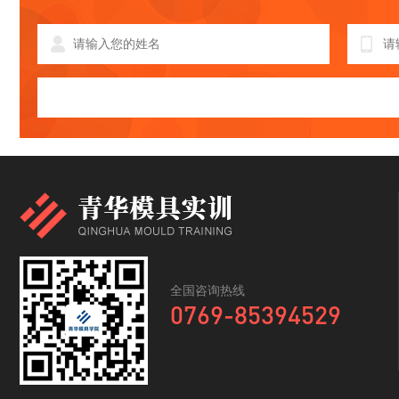
全国咨询热线
0769-85394529