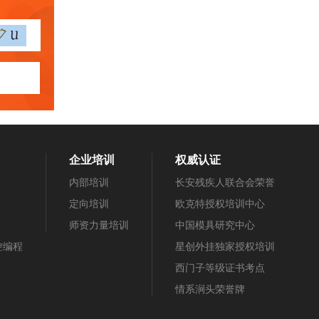
企业培训
权威认证
内部培训
长安残疾人联合会荣誉
定向培训
欧克特授权培训中心
师资力量培训
中国模具研究中心
数控编程
星创外挂独家授权培训
西门子等级证书考点
情系涧头荣誉牌