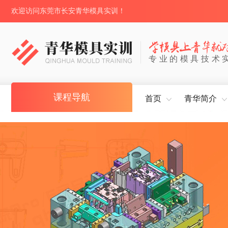
欢迎访问东莞市长安青华模具实训！
专业的模具技术
课程导航
首页
青华简介